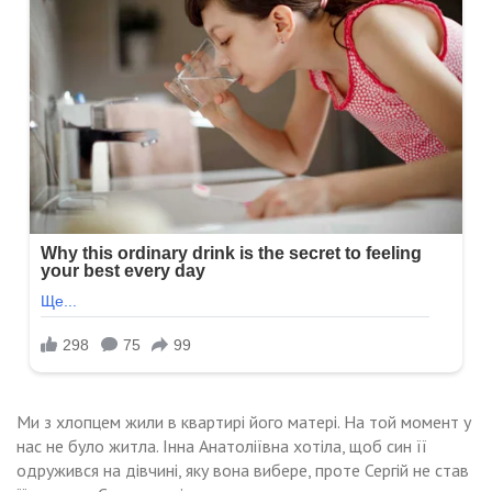
Ми з хлопцем жили в квартирі його матері. На той момент у
нас не було житла. Інна Анатоліївна хотіла, щоб син її
одружився на дівчині, яку вона вибере, проте Сергій не став