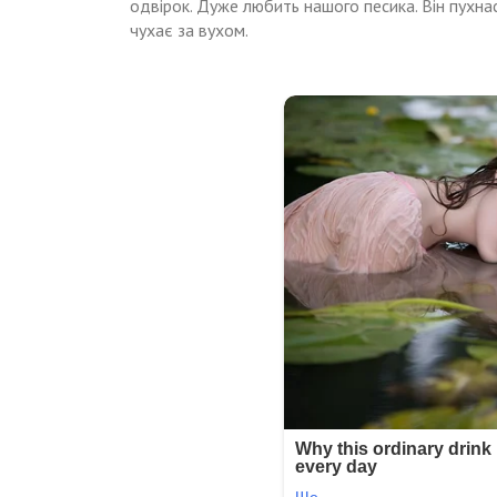
одвірок. Дуже любить нашого песика. Він пухнаст
чухає за вухом.