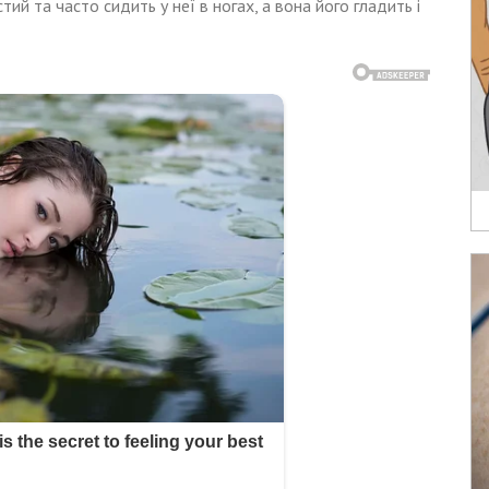
ий та часто сидить у неї в ногах, а вона його гладить і