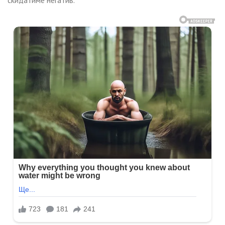
скидатиме негатив.