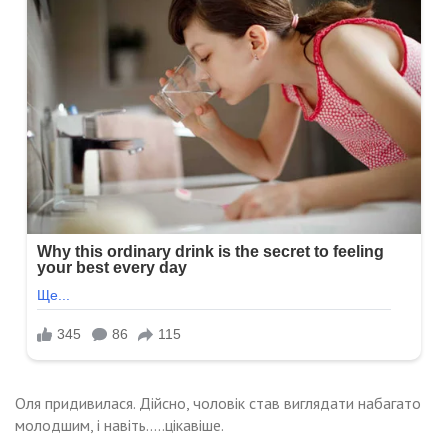
Оля придивилася. Дійсно, чоловік став виглядати набагато
молодшим, і навіть…..цікавіше.