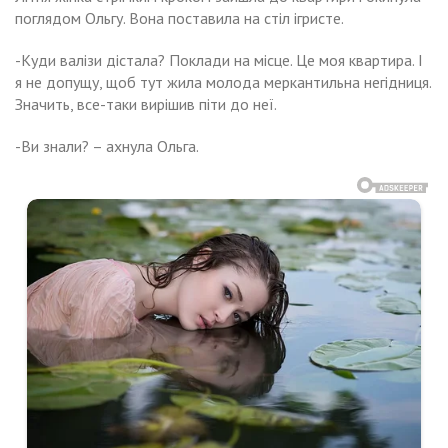
поглядом Ольгу. Вона поставила на стіл ігристе.
-Куди валізи дістала? Поклади на місце. Це моя квартира. І
я не допущу, щоб тут жила молода меркантильна негідниця.
Значить, все-таки вирішив піти до неї.
-Ви знали? – ахнула Ольга.