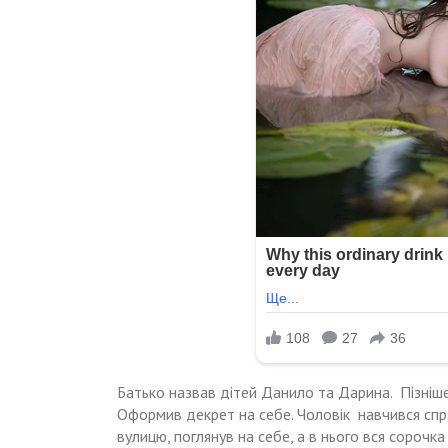
Батько назвав дітей Данило та Дарина. П
ізні
Оформив декрет на себе. Чоловік навчився справ
вулицю, поглянув на себе, а в нього вся сорочка