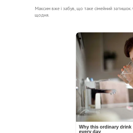
Максим вже і забув, що таке сімейний затишо
щодня.