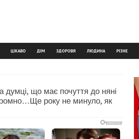
ЦІКАВО
ДІМ
ЗДОРОВЯ
ЛЮДИНА
РІЗНЕ
 думці, що має почуття до няні
соромно…Ще року не минуло, як