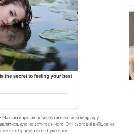
ше Максим вирішив повернутися
на їхню квартиру.
лятися, але не встигає нічого. От і сьогодні вийшов на
 пом’ята. Прасувати не було часу.