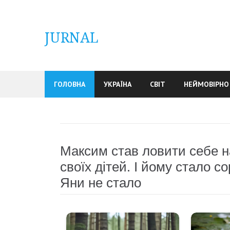
Skip
to
content
JURNAL
ГОЛОВНА
УКРАЇНА
СВІТ
НЕЙМОВІРНО
Максим став ловити себе на
своїх дітей. І йому стало 
Яни не стало