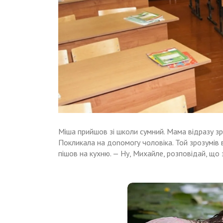
Міша прийшов зі школи сумний. Мама відразу зро
Покликала на доnомогу чоловіка. Той зрозумів ві
пішов на кухню. — Ну, Михайле, розповідай, що 