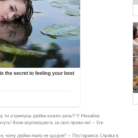
у ти отримуєш двійки кожен день?! У Михайла
чуть! Вони відповідають за свої прови ни! — Еге.
ити, чому двійки мало не щодня? — Постараюся. Справа в