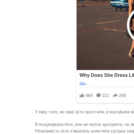
У міру того, як наші діти зростали, я відчувал
Я подумувала піти, але не могла зрозуміти, чи з
Можливість піти з’явилася, коли моя сусідка за