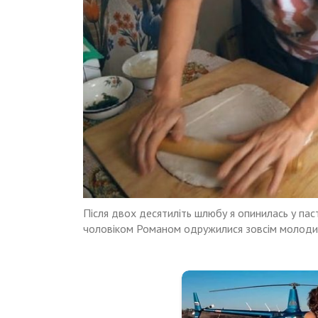
Після двох десятиліть шлюбу я опинилась у пас
чоловіком Романом одружилися зовсім молоди