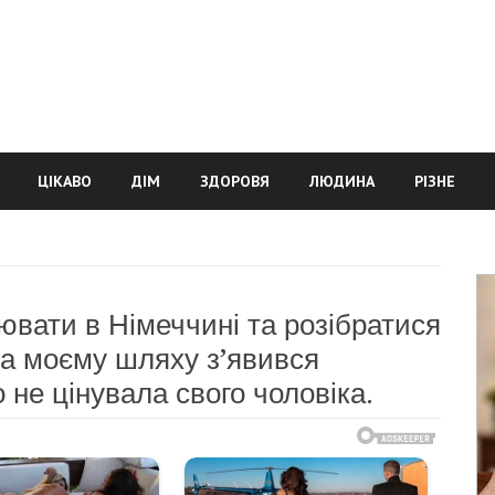
ЦІКАВО
ДІМ
ЗДОРОВЯ
ЛЮДИНА
РІЗНЕ
ювати в Німеччині та розібратися
на моєму шляху з’явився
 не цінувала свого чоловіка.