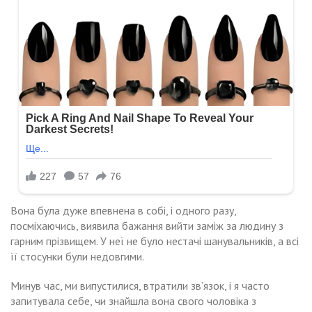
Вона була дуже впевнена в собі, і одного разу,
посміхаючись, виявила бажання вийти заміж за людину з
гарним прізвищем. У неї не було нестачі шанувальників, а всі
її стосунки були недовгими.
Минув час, ми випустилися, втратили зв’язок, і я часто
запитувала себе, чи знайшла вона свого чоловіка з