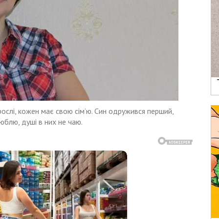
рослі, кожен має свою сім’ю. Син одружився перший,
юблю, душі в них не чаю.