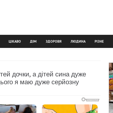
ЦІКАВО
ДІМ
ЗДОРОВЯ
ЛЮДИНА
РІЗНЕ
тей дочки, а дітей сина дуже
ього я маю дуже серйозну