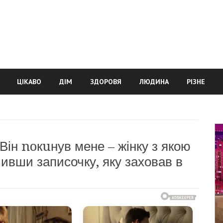
ЦІКАВО
ДІМ
ЗДОРОВЯ
ЛЮДИНА
РІЗНЕ
 Він noкuнув мене – жінку з якою
ивши записочку, яку заховав в