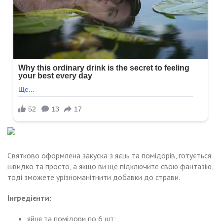
Святково оформлена закуска з яєць та помідорів, готується
швидко та просто, а якщо ви ще підключите свою фантазію,
тоді зможете урізноманітнити добавки до страви.
Інгредієнти:
яйця та помідори по 6 шт;