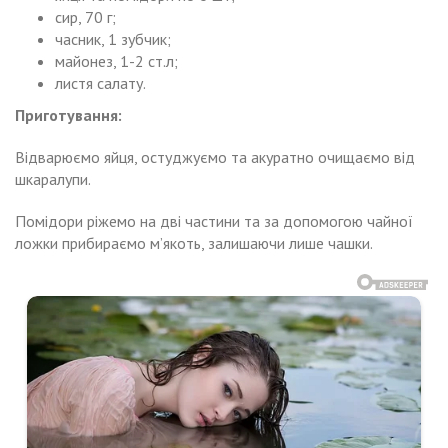
сир, 70 г;
часник, 1 зубчик;
майонез, 1-2 ст.л;
листя салату.
Приготування:
Відварюємо яйця, остуджуємо та акуратно очищаємо від
шкаралупи.
Помідори ріжемо на дві частини та за допомогою чайної
ложки прибираємо м’якоть, залишаючи лише чашки.