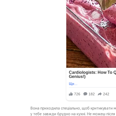
Вона приходила спеціально, щоб критикувати мо
у тебе завжди 6рудно на кухні. Не можеш після