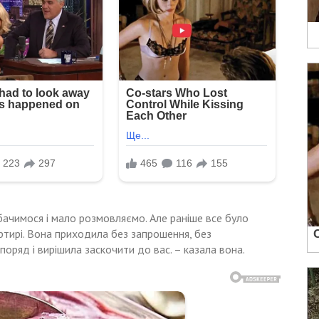
 бачимося і мало розмовляємо. Але раніше все було
артирі. Вона приходила без запрошення, без
поряд і вирішила заскочити до вас. – казала вона.