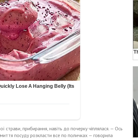
ї страви, прибирання, навіть до почерку чіплялася. — Ось
 миття посуду розкласти все по поличках — говорила