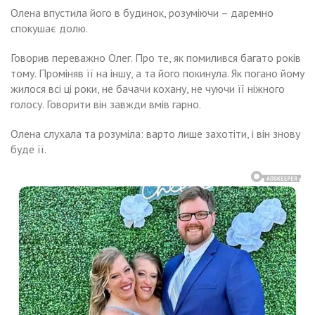
Олена впустила його в будинок, розуміючи – даремно
спокушає долю.
Говорив переважно Олег. Про те, як помилився багато років
тому. Проміняв її на іншу, а та його покинула. Як погано йому
жилося всі ці роки, не бачачи кохану, не чуючи її ніжного
голосу. Говорити він завжди вмів гарно.
Олена слухала та розуміла: варто лише захотіти, і він знову
буде її.