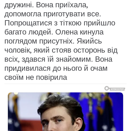
дружині. Вона приїхала,
допомогла приготувати все.
Попрощатися з тіткою прийшло
багато людей. Олена кинула
поглядом присутніх. Якийсь
чоловік, який стояв осторонь від
всіх, здався їй знайомим. Вона
придивилася до нього й очам
своїм не повірила