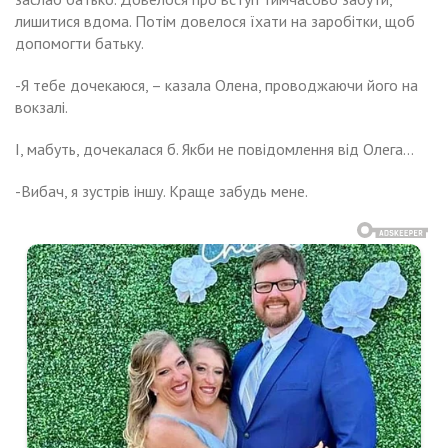
лишитися вдома. Потім довелося їхати на заробітки, щоб
допомогти батьку.
-Я тебе дочекаюся, – казала Олена, проводжаючи його на
вокзалі.
І, мабуть, дочекалася б. Якби не повідомлення від Олега…
-Вибач, я зустрів іншу. Краще забудь мене.