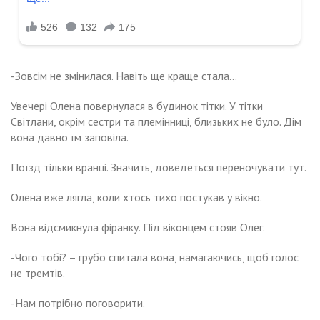
-Зовсім не змінилася. Навіть ще краще стала…
Увечері Олена повернулася в будинок тітки. У тітки
Світлани, окрім сестри та племінниці, близьких не було. Дім
вона давно їм заповіла.
Поїзд тільки вранці. Значить, доведеться переночувати тут.
Олена вже лягла, коли хтось тихо постукав у вікно.
Вона відсмикнула фіранку. Під віконцем стояв Олег.
-Чого тобі? – грубо спитала вона, намагаючись, щоб голос
не тремтів.
-Нам потрібно поговорити.