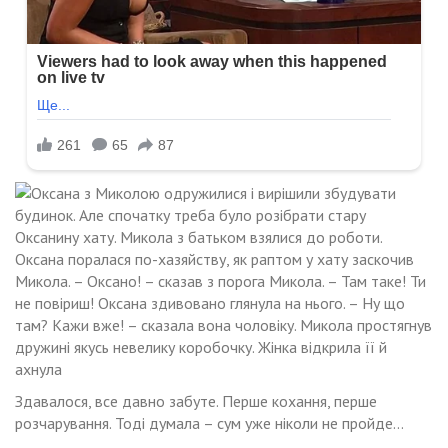
Здавалося, все давно забуте. Перше кохання, перше
розчарування. Тоді думала – сум уже ніколи не пройде…