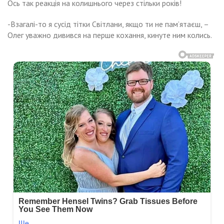
Ось так реакція на колишнього через стільки років!
-Взагалі-то я сусід тітки Світлани, якщо ти не пам’ятаєш, –
Олег уважно дивився на перше кохання, кинуте ним колись.