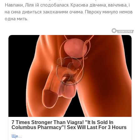
Навпаки, Ліля їй сподобалася. Красива дівчина, ввічлива, і
на сина дивиться закоханими очима. Півроку минуло немов
одна мить.