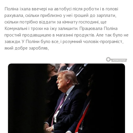
Поліна їхала ввечері на автобусі після роботи і в голові
рахувала, скільки приблизно у неї грошей до зарплати,
скільки потрібно віддати за кімнату господині, ще
Комунальні і трохи на їжу залишити. Працювала Поліна
простий продавщицею в магазині продуктів. Але так було не
завжди. У Поліни було все, і розумний чоловік-програміст,
який добре заробляв,