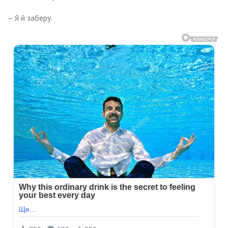
– Я й заберу.