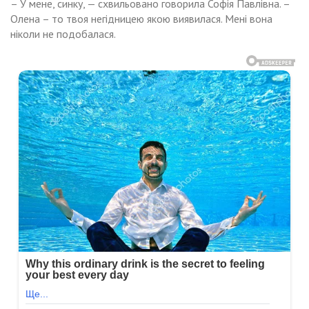
– У мене, синку, — схвильовано говорила Софія Павлівна. –
Олена – то твоя негідницею якою виявилася. Мені вона
ніколи не подобалася.