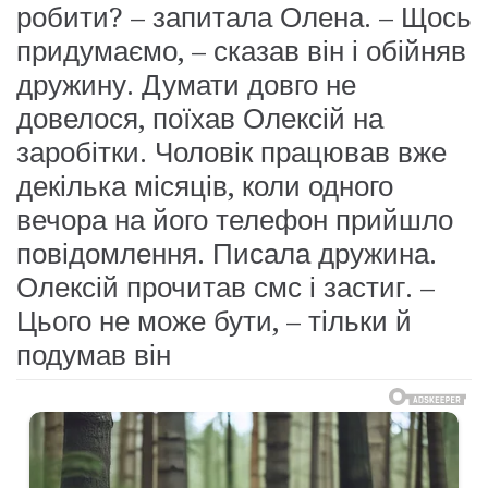
робити? – запитала Олена. – Щось
придумаємо, – сказав він і обійняв
дружину. Думати довго не
довелося, поїхав Олексій на
заробітки. Чоловік працював вже
декілька місяців, коли одного
вечора на його телефон прийшло
повідомлення. Писала дружина.
Олексій прочитав смс і застиг. –
Цього не може бути, – тільки й
подумав він