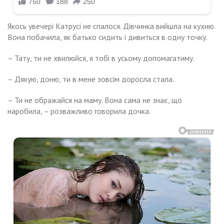
Якось увечері Катрусі не спалося. Дівчинка вийшла на кухню.
Вона побачила, як батько сидить і дивиться в одну точку.
– Тату, ти не хвилюйся, я тобі в усьому допомагатиму.
– Дякую, доню, ти в мене зовсім доросла стала.
– Ти не ображайся на маму. Вона сама не знає, що
наробила, – розважливо говорила дочка.