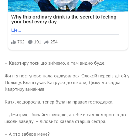
– Квартиру поки що знімемо, а там видно буде.
Життя поступово налагоджувалося. Олексій перевіз дітей у
Польщу. Влаштував Катрусю до школи, Дімку до садка.
Квартиру винайняв.
Катя, як доросла, тепер була на правах господарки.
– Дмитрик, збирайся швидше, я тебе в садок дорогою до
школи заведу, – діловито казала старша сестра.
– А хто забере мене?