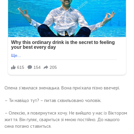
Олена з’явилася зненацька. Вона приїхала пізно ввечері.
– Ти навіщо тут? – питав схвильовано чоловік.
– Олексію, я повернутися хочу. Не вийшло у нас із Віктором
життя. Він гуляє, свариться зі мною постійно. До нашого
сина погано ставиться.