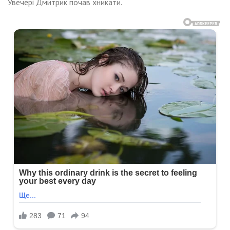
Увечері Дмитрик почав хникати.