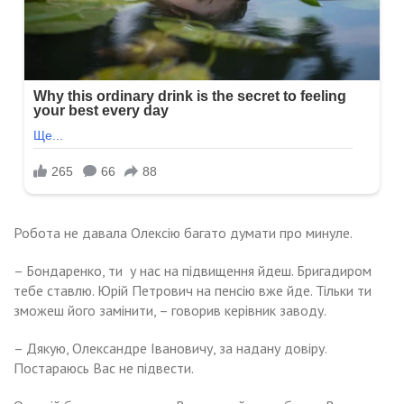
Робота не давала Олексію багато думати про минуле.
– Бондаренко, ти у нас на підвищення йдеш. Бригадиром
тебе ставлю. Юрій Петрович на пенсію вже йде. Тільки ти
зможеш його замінити, – говорив керівник заводу.
– Дякую, Олександре Івановичу, за надану довіру.
Постараюсь Вас не підвести.