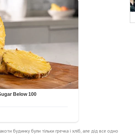
коти будинку були тільки гречка і хліб, але дід все одно