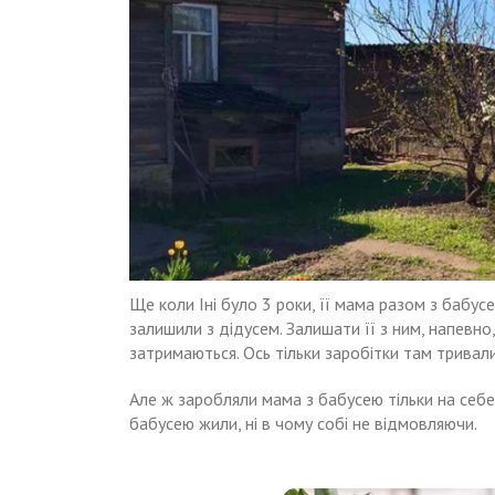
Ще коли Iні було 3 роки, її мама разом з бабусе
залишили з дідусем. Залишати її з ним, напевно,
затримаються. Ось тільки заробітки там тривал
Але ж заробляли мама з бабусею тільки на себе
бабусею жили, ні в чому собі не відмовляючи.