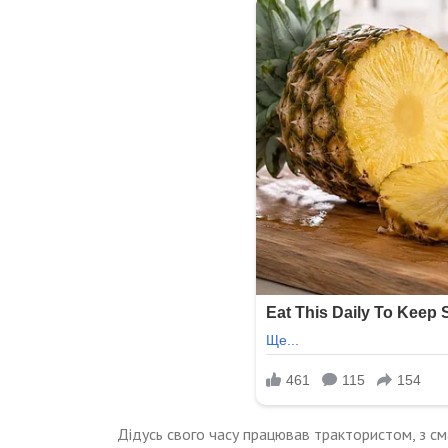
Дідусь свого часу працював трактористом, з сма