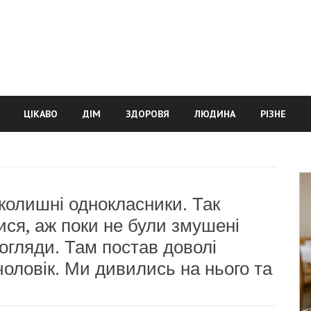
ЦІКАВО
ДІМ
ЗДОРОВЯ
ЛЮДИНА
РІЗНЕ
 колишні однокласники. Так
ися, аж поки не були змушені
огляди. Там постав доволі
чоловік. Ми дивились на нього та