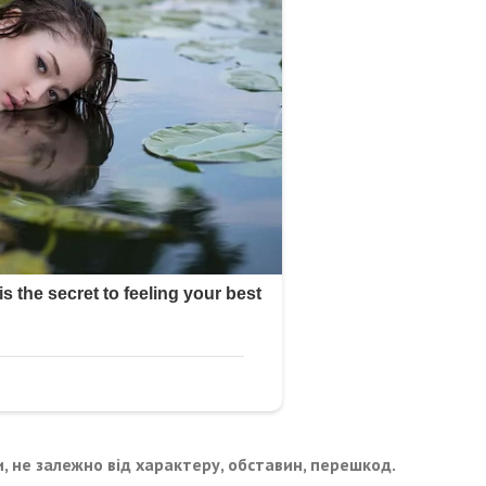
и, не залежно від характеру, обставин, перешкод.