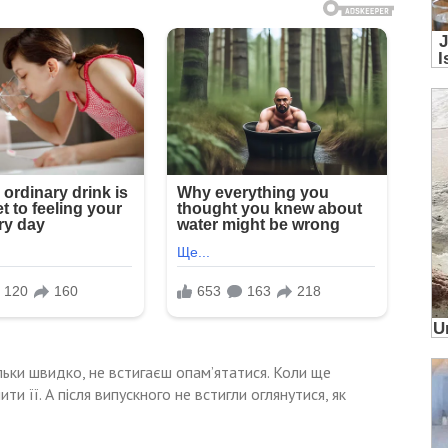
льки швидко, не встигаєш опам’ятатися. Коли ще
ти її. А після випускного не встигли оглянутися, як