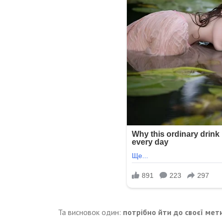
Та висновок один:
потрібно йти до своєї мет