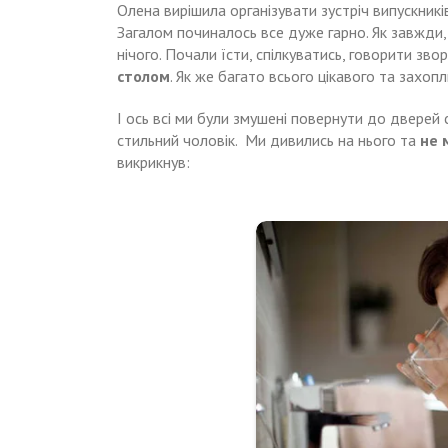
Олена вирішила організувати зустріч випускник
Загалом починалось все дуже гарно. Як завжди,
нічого. Почали їсти, спілкуватись, говорити зв
столом
. Як же багато всього цікавого та захоп
І ось всі ми були змушені повернути до дверей 
стильний чоловік. Ми дивились на нього та
не 
викрикнув: