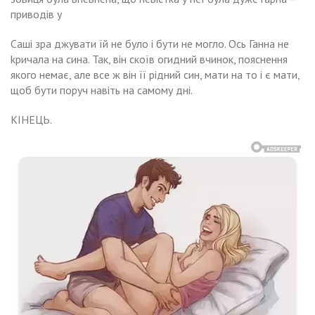
приводів у
Саші зра джувати їй не було і бути не могло. Ось Ганна не
kричала на сина. Так, він скоїв огидний вчинок, пояснення
якого немає, але все ж він її рідний син, мати на то і є мати,
щоб бути поруч навіть на самому дні.
КІНЕЦЬ.