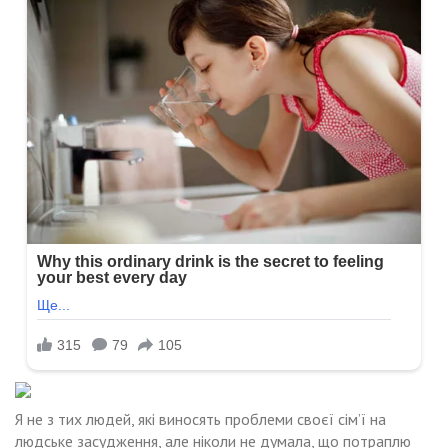
Я не з тих людей, які виносять проблеми своєї сім’ї на
людське засудження, але ніколи не думала, що потраплю