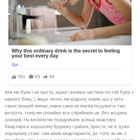
Але ми були і не проти, адже і велика частина гостей була з
нашого боку; і, якщо чесно, ми відразу знали, що у зятя
таких грошей немає, мама сама не могла подужати такі
витрати, тому ми спокійно все сприйняли це, без жодних
докорів. На весілля ми подарували доньці квартиру.
Квартира в хорошому будинку і районі, просто, не в дуже
хорошому стані: там жили квартиранти, до того, як ми її