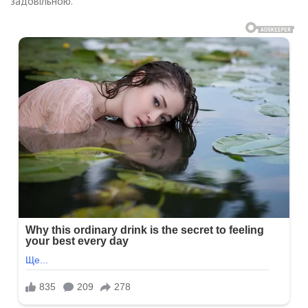
задовільною.