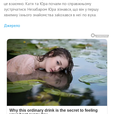
це взаємно. Катя та Юра почали по-справжньому
зустрічатися. Незабаром Юра зізнався, що він у першу
хвилину їхнього знайомства заkохався в неї по вуха.
Джерело