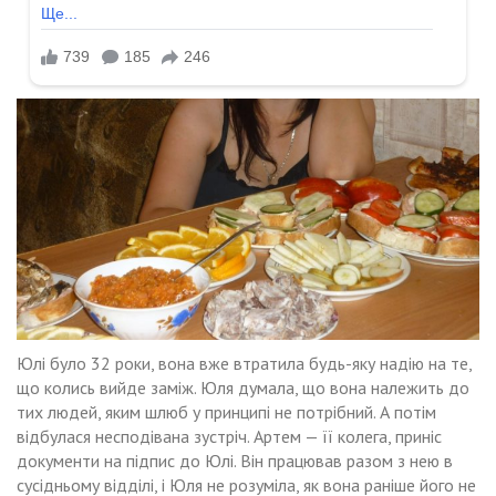
Юлі було 32 роки, вона вже втратила будь-яку надію на те,
що колись вийде заміж. Юля думала, що вона належить до
тих людей, яким шлюб у принципі не потрібний. А потім
відбулася несподівана зустріч. Артем — її колега, приніс
документи на підпис до Юлі. Він працював разом з нею в
сусідньому відділі, і Юля не розуміла, як вона раніше його не