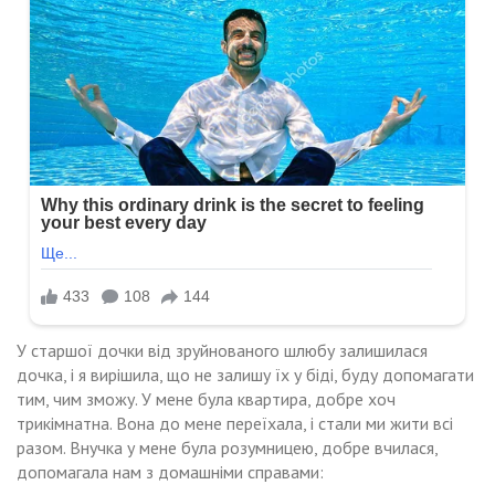
У старшої дочки від зруйнованого шлюбу залишилася
дочка, і я вирішила, що не залишу їх у біді, буду допомагати
тим, чим зможу. У мене була квартира, добре хоч
трикімнатна. Вона до мене переїхала, і стали ми жити всі
разом. Внучка у мене була розумницею, добре вчилася,
допомагала нам з домашніми справами: