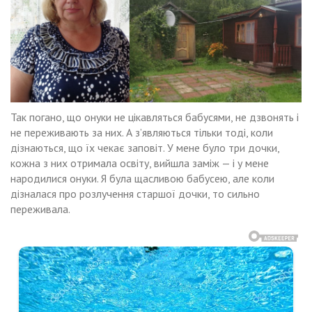
Так погано, що онуки не цікавляться бабусями, не дзвонять і
не переживають за них. А з’являються тільки тоді, коли
дізнаються, що їх чекає заповіт. У мене було три дочки,
кожна з них отримала освіту, вийшла заміж — і у мене
народилися онуки. Я була щасливою бабусею, але коли
дізналася про розлучення старшої дочки, то сильно
переживала.