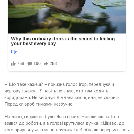
– Що таке кажеш? – понизив голос Ігор, передчуючи
чергову сварку – Я навіть не знаю, хто там ходить
коридорами. Не вигадуй. Віддала ключі, йди, не сварись.
Перед співробітниками незручно.
На диво, сварки не було. Яна справді мовчки пішла. Ігор
взявся до роботи, а в голові крутилася думка: «Цікаво, до
кого приревнувала мене дружина?» В обідню перерву пішов