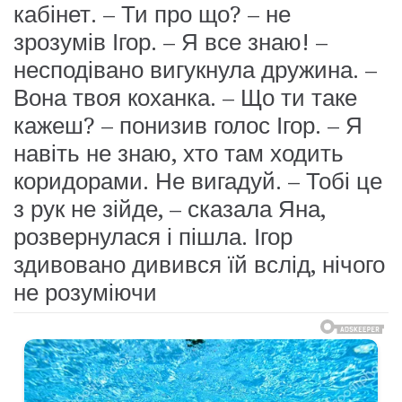
кабінет. – Ти про що? – не
зрозумів Ігор. – Я все знаю! –
несподівано вигукнула дружина. –
Вона твоя коханка. – Що ти таке
кажеш? – понизив голос Ігор. – Я
навіть не знаю, хто там ходить
коридорами. Не вигадуй. – Тобі це
з рук не зійде, – сказала Яна,
розвернулася і пішла. Ігор
здивовано дивився їй вслід, нічого
не розуміючи