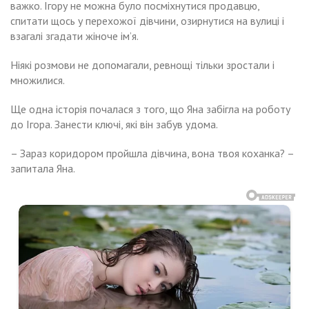
важко. Ігору не можна було посміхнутися продавцю,
спитати щось у перехожої дівчини, озирнутися на вулиці і
взагалі згадати жіноче ім’я.
Ніякі розмови не допомагали, ревнощі тільки зростали і
множилися.
Ще одна історія почалася з того, що Яна забігла на роботу
до Ігора. Занести ключі, які він забув удома.
– Зараз коридором пройшла дівчина, вона твоя коханка? –
запитала Яна.