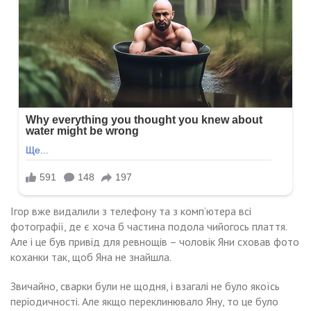
Ігор вже видалили з телефону та з комп’ютера всі
фотографії, де є хоча б частина подола чийогось плаття.
Але і це був привід для ревнощів – чоловік Яни сховав фото
коханки так, щоб Яна не знайшла.
Звичайно, сварки були не щодня, і взагалі не було якоїсь
періодичності. Але якщо переклинювало Яну, то це було