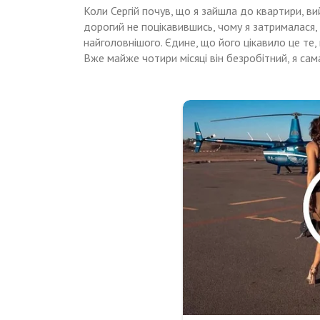
Коли Сергій почув, що я зайшла до квартири, вий
дорогий не поцікавившись, чому я затрималася,
найголовнішого. Єдине, що його цікавило це те,
Вже майже чотири місяці він безробітний, я сам