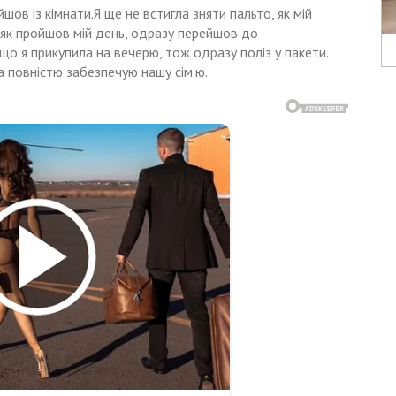
шов із кімнати.Я ще не встигла зняти пальто, як мій
 як пройшов мій день, одразу перейшов до
 що я прикупила на вечерю, тож одразу поліз у пакети.
а повністю забезпечую нашу сім’ю.