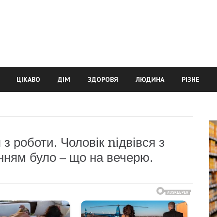
ЦІКАВО
ДІМ
ЗДОРОВЯ
ЛЮДИНА
РІЗНЕ
з роботи. Чоловік nідвівся з
нням було – що на вечерю.