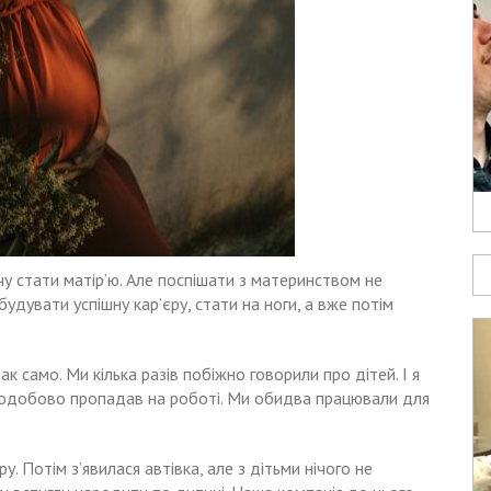
чу стати матір’ю. Але поспішати з материнством не
удувати успішну кар’єру, стати на ноги, а вже потім
к само. Ми кілька разів побіжно говорили про дітей. І я
ілодобово пропадав на роботі. Ми обидва працювали для
у. Потім з’явилася автівка, але з дітьми нічого не