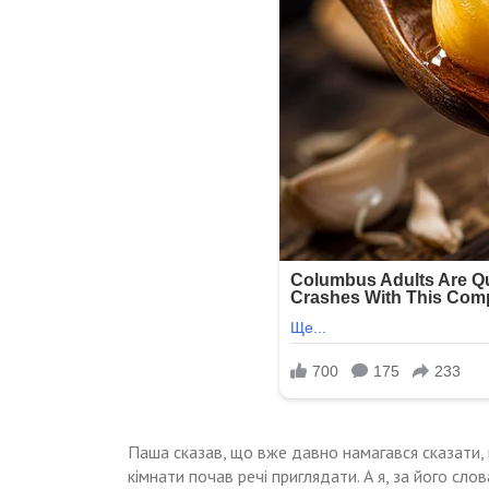
Паша сказав, що вже давно намагався сказати, щ
кімнати почав речі приглядати. А я, за його сло