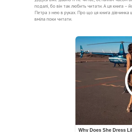
подалі, бо він так любить читати. А ця книга – 
Петра з нею в руках. Про що ця книга дівчинка 
вміла поки читати.