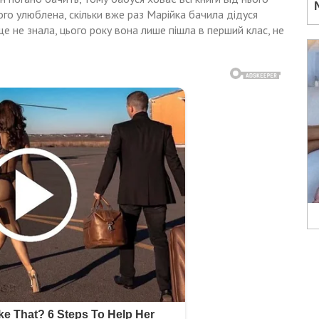
його улюблена, скільки вже раз Марійка бачила дідуся
ще не знала, цього року вона лише пішла в перший клас, не