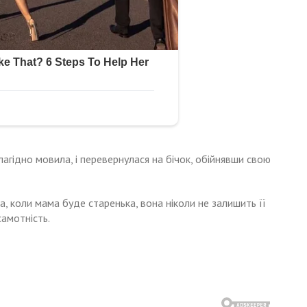
лагідно мовила, і перевернулася на бічок, обійнявши свою
 коли мама буде старенька, вона ніколи не залишить її
самотність.