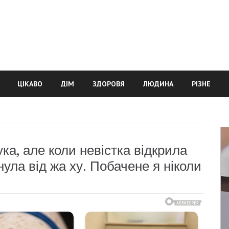
ЦІКАВО
ДІМ
ЗДОРОВЯ
ЛЮДИНА
РІЗНЕ
ка, але коли невістка відкрила
нула від жа ху. Побачене я ніколи