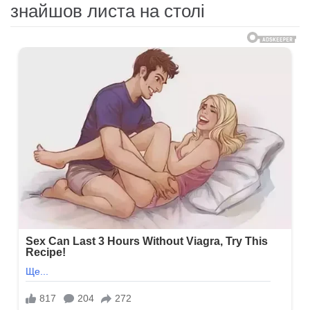
знайшов листа на столі