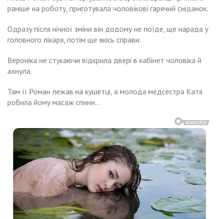
раніше на роботу, приготувала чоловікові гарячий сніданок.
Одразу після нічної зміни він додому не поїде, ще нарада у
головного лікаря, потім ще якісь справи.
Вероніка не стукаючи відкрила двері в кабінет чоловіка й
ахнула.
Там її Роман лежав на кушетці, а молода медсестра Катя
робила йому масаж спини…