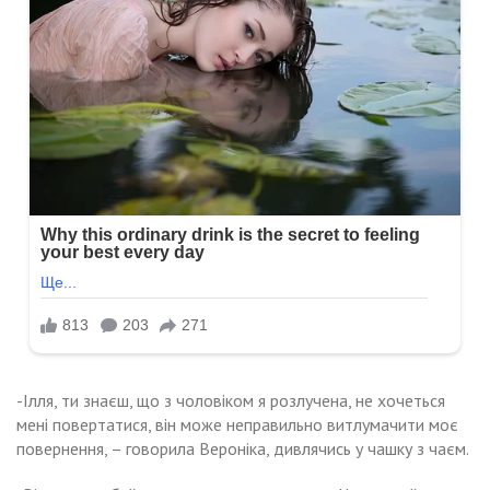
-Ілля, ти знаєш, що з чоловіком я розлучена, не хочеться
мені повертатися, він може неправильно витлумачити моє
повернення, – говорила Вероніка, дивлячись у чашку з чаєм.