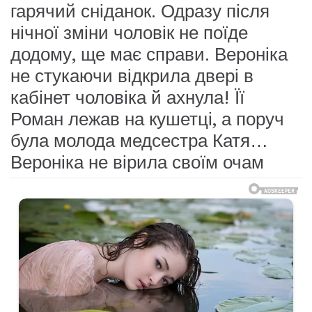
гарячий сніданок. Одразу після
нічної зміни чоловік не поїде
додому, ще має справи. Вероніка
не стукаючи відкрила двері в
кабінет чоловіка й ахнула! Її
Роман лежав на кушетці, а поруч
була молода медсестра Катя…
Вероніка не вірила своїм очам