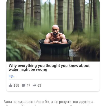
Вона не дивилася в його бік, а він розумів, що дружина