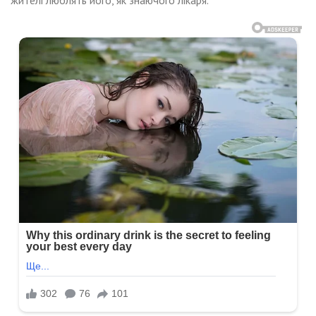
жителі люблять його, як знаючого лікаря.