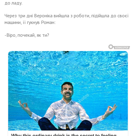
до ладу.
Через три дні Вероніка вийшла з роботи, підійшла до своєї
машини, її гукнув Роман:
-Віро, почекай, як ти?