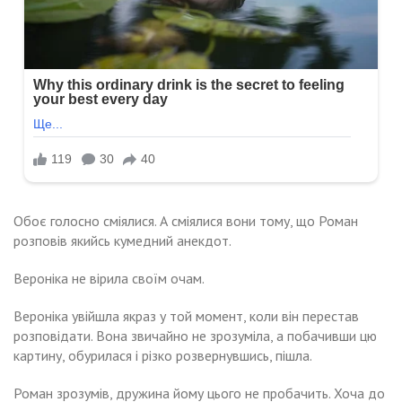
Обоє голосно сміялися. А сміялися вони тому, що Роман
розповів якийсь кумедний анекдот.
Вероніка не вірила своїм очам.
Вероніка увійшла якраз у той момент, коли він перестав
розповідати. Вона звичайно не зрозуміла, а побачивши цю
картину, обурилася і різко розвернувшись, пішла.
Роман зрозумів, дружина йому цього не пробачить. Хоча до