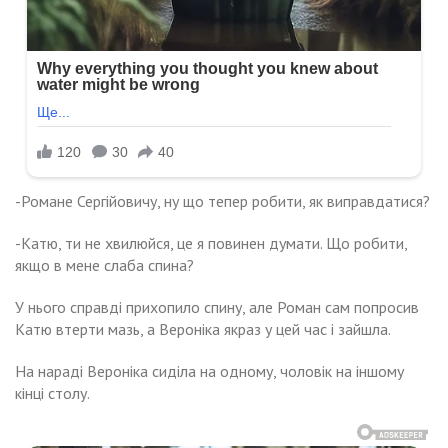
-Романе Сергійовичу, ну що тепер робити, як виправдатися?
-Катю, ти не хвилюйся, це я повинен думати. Що робити,
якщо в мене слаба спина?
У нього справді прихопило спину, але Роман сам попросив
Катю втерти мазь, а Вероніка якраз у цей час і зайшла.
На нараді Вероніка сиділа на одному, чоловік на іншому
кінці столу.