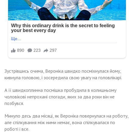
Зустрівшись очима, Вероніка швидко посміхнулася йому,
кивнула головою, і зосередила свою увагу на головлікарі.
А її швидкоплинна посмішка пробудила в колишньому
чоловікові непрохані спогади, яких за два роки він не
позбувся.
Минуло десь два місяці, як Вероніка повернулася на роботу,
але спілкування між ними немає, вона спілкувалася по
роботі і все.