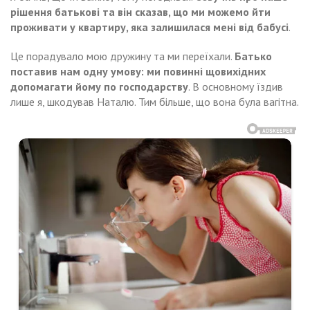
рішення батькові та він сказав, що ми можемо йти
проживати у квартиру, яка залишилася мені від бабусі
.
Це порадувало мою дружину та ми переїхали.
Батько
поставив нам одну умову: ми повинні щовихідних
допомагати йому по господарству
. В основному їздив
лише я, шкодував Наталю. Тим більше, що вона була вагітна.