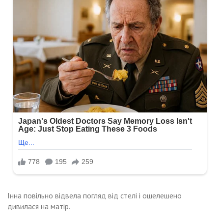
Інна повільно відвела погляд від стелі і ошелешено
дивилася на матір.