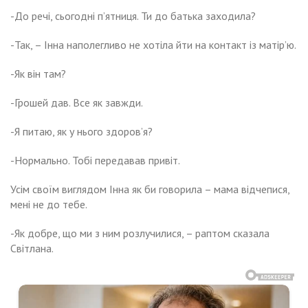
-До речі, сьогодні п’ятниця. Ти до батька заходила?
-Так, – Інна наполегливо не хотіла йти на контакт із матір’ю.
-Як він там?
-Грошей дав. Все як завжди.
-Я питаю, як у нього здоров’я?
-Нормально. Тобі передавав привіт.
Усім своїм виглядом Інна як би говорила – мама відчепися,
мені не до тебе.
-Як добре, що ми з ним розлучилися, – раптом сказала
Світлана.