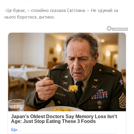
-Це буває, – спокійно сказала Світлана. – Не здумай за
нього боротися, дитино.