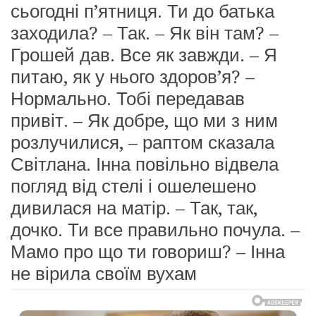
сьогодні п’ятниця. Ти до батька
заходила? – Так. – Як він там? –
Грошей дав. Все як завжди. – Я
питаю, як у нього здоров’я? –
Нормально. Тобі передавав
привіт. – Як добре, що ми з ним
розлучилися, – раптом сказала
Світлана. Інна повільно відвела
погляд від стелі і ошелешено
дивилася на матір. – Так, так,
дочко. Ти все правильно почула. –
Мамо про що ти говориш? – Інна
не вірила своїм вухам