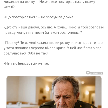
дивилася на дочку. – Невже все повторюється у цьому
житті?
-Що повторюється? – не зрозуміла дочка.
-Дурість наша дівоча, ось що. А хочеш, Інно, я тобі розповім
правду, чому ми з твоїм батьком розлучилися?
-Правду? Ти ж мені казала, що ви розлучилися через те, що
у тата почалася чергова вікова криза. У цей час багато пар
розлучаються. Хіба не так?
-Не так, Інно. Зовсім не так.