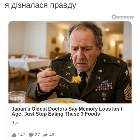
я дізналася правду