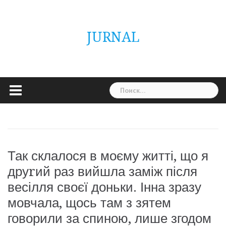
Skip
ГОЛОВНА
Україна
Світ
Неймовірно
Цікаво
Дім
Здоровя
Людина
Різне
to
content
JURNAL
Найти:
Так склалося в моєму житті, що я
друrий раз вийшла заміж після
весілля своєї доньки. Інна зразу
мовчала, щось там з зятем
говорили за спиною, лише згодом