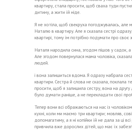
квартиру, стала просити, щоб сваха туди пуст
дитину, а жити їй ніде.
Я не хотіла, щоб свекруха погоджувалась, але
Наталю в квартиру. Але я сказала сестрі одразу,
квартирі, тому їм потрібно подумати про своє 
Наталя народила сина, згодом пішов у садок, а
Але згодом повернулася мама чоловіка, сказала
людей.
і вона залишиться вдома. Я одразу набрала сестр
квартири. Сестра й слова не сказала, поклала 
просити, щоб я залишила сестру, вона на другу д
було думати раніше, а не перекладати свої про
Тепер вони всі ображаються на нас із чоловіко
кухні, коли ми маємо три квартири; мовляв, сові
допомагатиму, а я ні копійки їй не дала за ці в
привчила вже дорослих дітей, що має їх забез