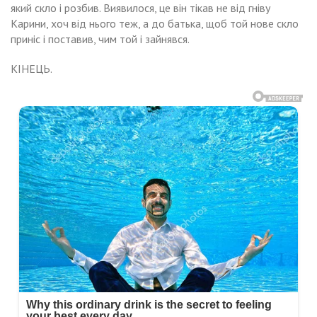
який скло і розбив. Виявилося, це він тікав не від гніву
Карини, хоч від нього теж, а до батька, щоб той нове скло
приніс і поставив, чим той і зайнявся.
КІНЕЦЬ.