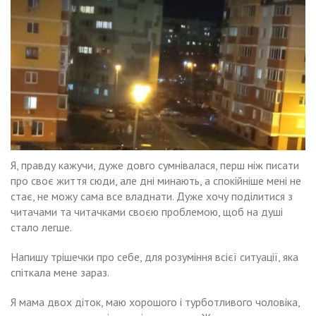
Я, правду кажучи, дуже довго сумнівалася, перш ніж писати
про своє життя сюди, але дні минають, а спокійніше мені не
стає, не можу сама все владнати. Дуже хочу поділитися з
читачами та читачками своєю проблемою, щоб на душі
стало легше.
Напишу трішечки про себе, для розуміння всієї ситуації, яка
спіткала мене зараз.
Я мама двох діток, маю хорошого і турботливого чоловіка,