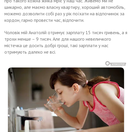
про такого кожна жінка мріє у наш час. Живемо ми не
шикарно, але маємо власну квартиру, хороший автомобіль,
можемо дозволити собі раз у рік поїхати на відпочинок за
кордон, гарно провести час, відпочити.
Чоловік мій Анатолій отримує зарплату 15 тисяч гривень, а я
трохи менше – 9 тисяч. Але для нашого невеличкого
містечка це досить добрі гроші, такі зарплати у нас
отримують далеко не всі.