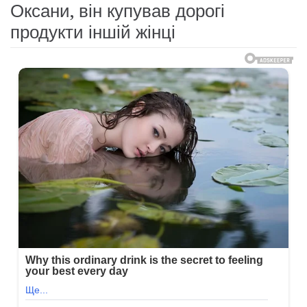
Оксани, він купував дорогі
продукти іншій жінці