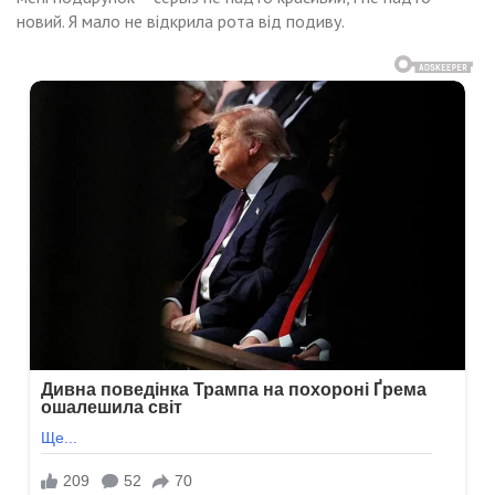
новий. Я мало не відкрила рота від подиву.