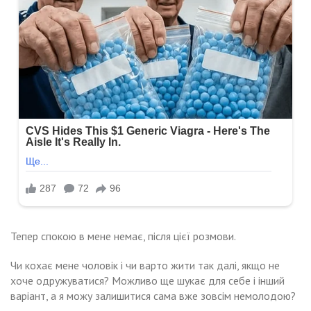
Тепер спокою в мене немає, після цієї розмови.
Чи кохає мене чоловік і чи варто жити так далі, якщо не
хоче одружуватися? Можливо ще шукає для себе і інший
варіант, а я можу залишитися сама вже зовсім немолодою?