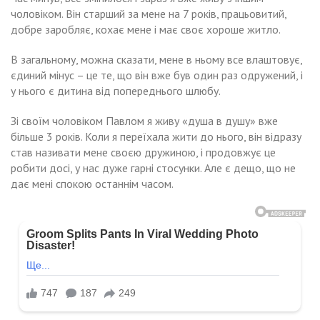
чоловіком. Він старший за мене на 7 років, працьовитий,
добре заробляє, кохає мене і має своє хороше житло.
В загальному, можна сказати, мене в ньому все влаштовує,
єдиний мінус – це те, що він вже був один раз одружений, і
у нього є дитина від попереднього шлюбу.
Зі своїм чоловіком Павлом я живу «душа в душу» вже
більше 3 років. Коли я переїхала жити до нього, він відразу
став називати мене своєю дружиною, і продовжує це
робити досі, у нас дуже гарні стосунки. Але є дещо, що не
дає мені спокою останнім часом.