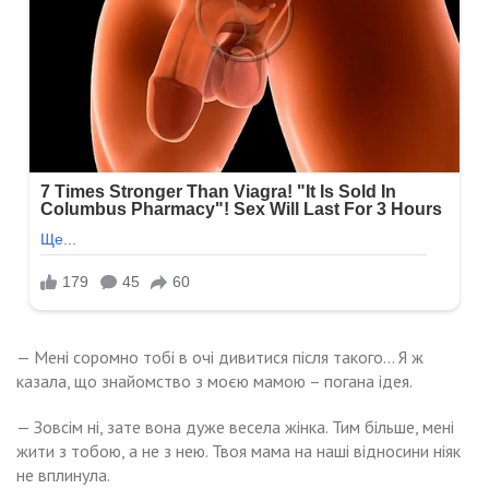
— Мені соромно тобі в очі дивитися після такого… Я ж
казала, що знайомство з моєю мамою – погана ідея.
— Зовсім ні, зате вона дуже весела жінка. Тим більше, мені
жити з тобою, а не з нею. Твоя мама на наші відносини ніяк
не вплинула.