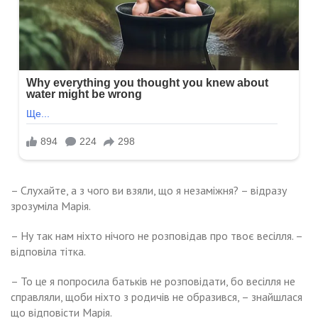
– Слухайте, а з чого ви взяли, що я незаміжня? – відразу
зрозуміла Марія.
– Ну так нам ніхто нічого не розповідав про твоє весілля. –
відповіла тітка.
– То це я попросила батьків не розповідати, бо весілля не
справляли, щоби ніхто з родичів не образився, – знайшлася
що відповісти Марія.