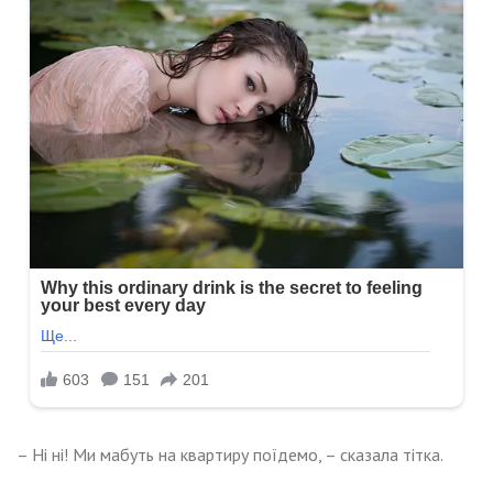
– Ні ні! Ми мабуть на квартиру поїдемо, – сказала тітка.