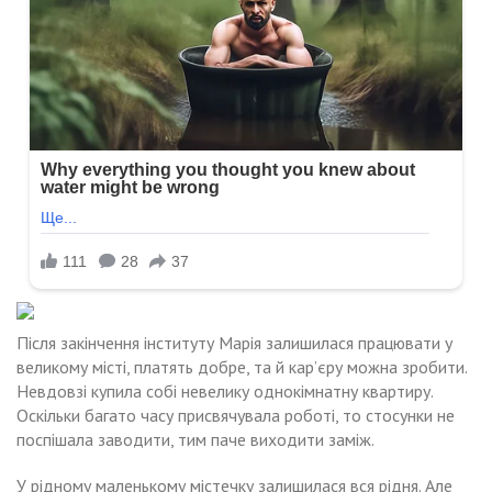
Після закінчення інституту Марія залишилася працювати у
великому місті, платять добре, та й кар’єру можна зробити.
Невдовзі купила собі невелику однокімнатну квартиру.
Оскільки багато часу присвячувала роботі, то стосунки не
поспішала заводити, тим паче виходити заміж.
У рідному маленькому містечку залишилася вся рідня. Але