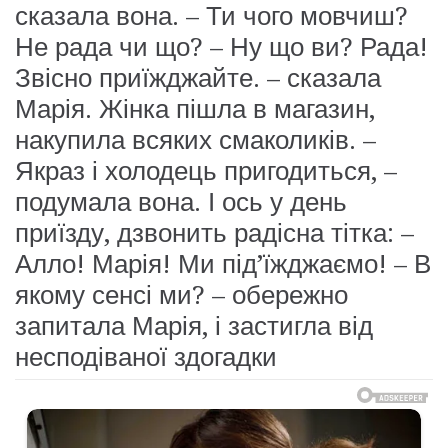
сказала вона. – Ти чого мовчиш?
Не рада чи що? – Ну що ви? Рада!
Звісно приїжджайте. – сказала
Марія. Жінка пішла в магазин,
накупила всяких смаколиків. –
Якраз і холодець пригодиться, –
подумала вона. І ось у день
приїзду, дзвонить радісна тітка: –
Алло! Марія! Ми під’їжджаємо! – В
якому сенсі ми? – обережно
запитала Марія, і застигла від
несподіваної здогадки