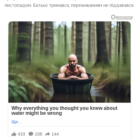
листопадом. Батько тримався, переживанням не піддавався.