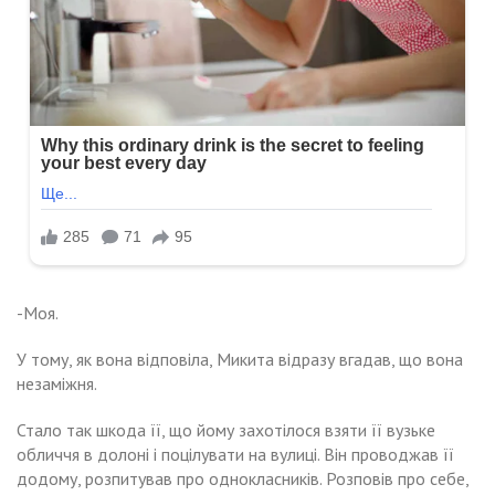
-Моя.
У тому, як вона відповіла, Микита відразу вгадав, що вона
незаміжня.
Стало так шкода її, що йому захотілося взяти її вузьке
обличчя в долоні і поцілувати на вулиці. Він проводжав її
додому, розпитував про однокласників. Розповів про себе,