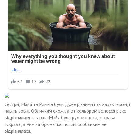
Сестри, Майя та Римма були дуже різними і за характером, і
навіть зовні. Обличчям схожі, а от кольором волосся різко
відрізнялися: старша Майя була рудоволоса, яскрава,
яскрава, а Римма брюнетка і нічим особливим не
відрізнялася.