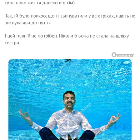
своє нове життя далеко від сім’ї.
Так, їй було прикро, що її звинуватили у всіх гріхах, навіть не
вислухавши до пуття.
І цей Ілля їй не потрібен. Ніколи б вона не стала на шляху
сестри.