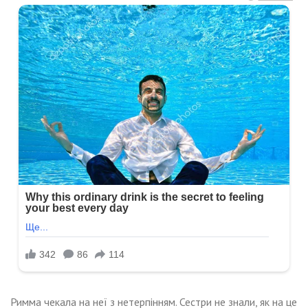
Римма чекала на неї з нетерпінням. Сестри не знали, як на це