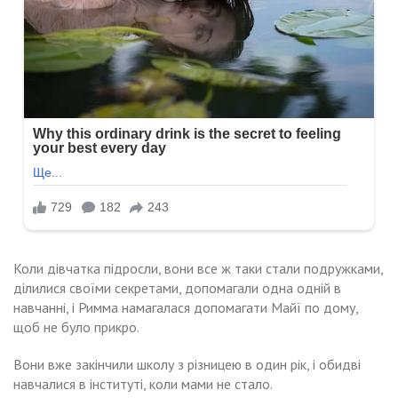
Коли дівчатка підросли, вони все ж таки стали подружками,
ділилися своїми секретами, допомагали одна одній в
навчанні, і Римма намагалася допомагати Майї по дому,
щоб не було прикро.
Вони вже закінчили школу з різницею в один рік, і обидві
навчалися в інституті, коли мами не стало.