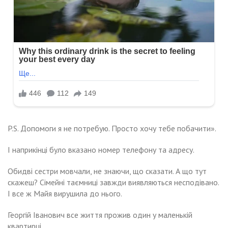
P.S. Допомоги я не потребую. Просто хочу тебе побачити».
І наприкінці було вказано номер телефону та адресу.
Обидві сестри мовчали, не знаючи, що сказати. А що тут
скажеш? Сімейні таємниці завжди виявляються несподівано.
І все ж Майя вирушила до нього.
Георгій Іванович все життя прожив один у маленькій
квартирці.