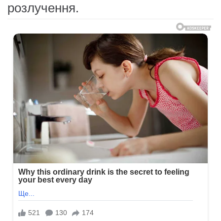
розлучення.