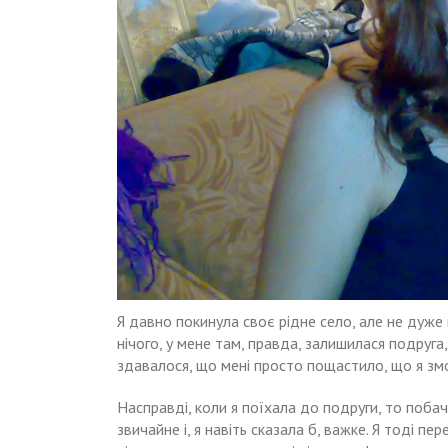
Я давно покинула своє рідне село, але не дуже
нічого, у мене там, правда, залишилася подруга,
здавалося, що мені просто пощастило, що я змог
Насправді, коли я поїхала до подруги, то побач
звичайне і, я навіть сказала б, важке. Я тоді пе