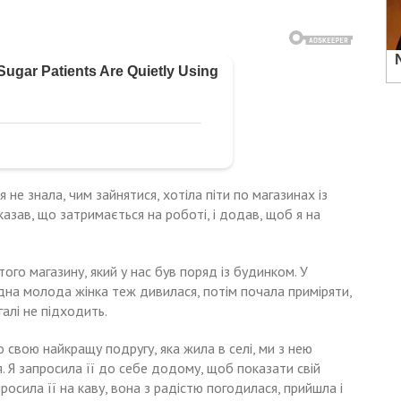
я не знала, чим зайнятися, хотіла піти по магазинах із
казав, що затримається на роботі, і додав, щоб я на
того магазину, який у нас був поряд із будинком. У
одна молода жінка теж дивилася, потім почала приміряти,
алі не підходить.
 свою найкращу подругу, яка жила в селі, ми з нею
я. Я запросила її до себе додому, щоб показати свій
росила її на каву, вона з радістю погодилася, прийшла і