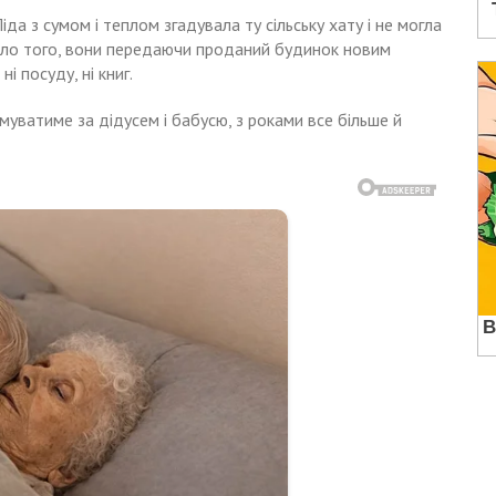
, Ліда з сумом і теплом згадувала ту сільську хату і не могла
Мало того, вони передаючи проданий будинок новим
ні посуду, ні книг.
сумуватиме за дідусем і бабусю, з роками все більше й