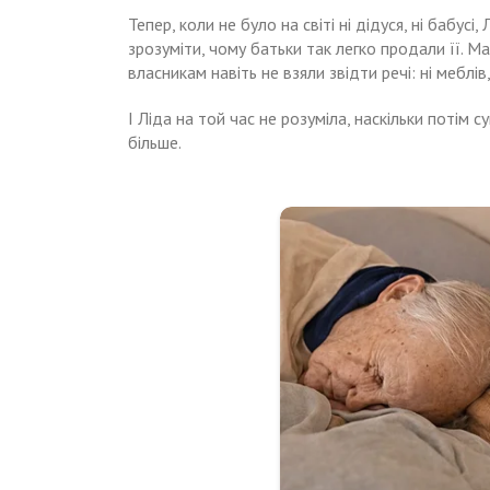
Тепер, коли не було на світі ні дідуся, ні бабусі
зрозуміти, чому батьки так легко продали її. 
власникам навіть не взяли звідти речі: ні меблів, 
І Ліда на той час не розуміла, наскільки потім 
більше.