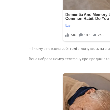
– І чому я не взяла собі тоді з дому щось на зг
Вона набрала номер телефону про продаж етаж