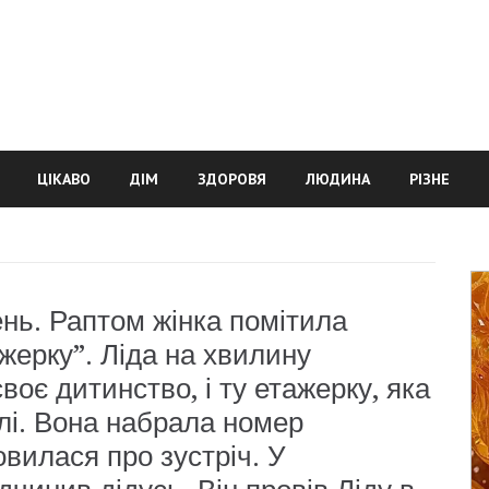
ЦІКАВО
ДІМ
ЗДОРОВЯ
ЛЮДИНА
РІЗНЕ
ень. Раптом жінка помітила
жерку”. Ліда на хвилину
воє дитинство, і ту етажерку, яка
селі. Вона набрала номер
вилася про зустріч. У