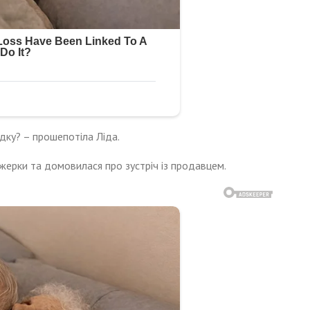
адку? – прошепотіла Ліда.
ерки та домовилася про зустріч із продавцем.