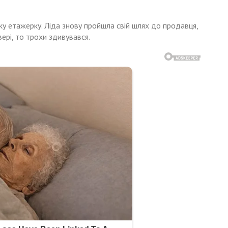
ку етажерку. Ліда знову пройшла свій шлях до продавця,
ері, то трохи здивувався.