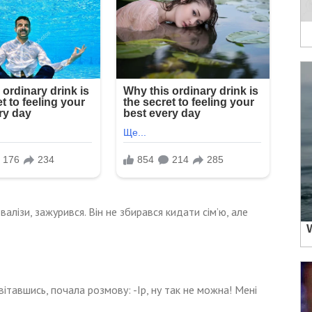
вітавшись, почала розмову: -Ір, ну так не можна! Мені