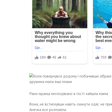
Рано-вранці несподівано в гості зайшла мама.
Вона, не встигнувши навіть скинути одяг, не при
Анечка все розповіла.