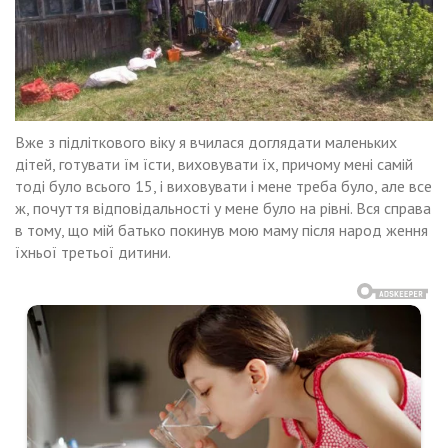
Вже з підліткового віку я вчилася доглядати маленьких
дітей, готувати їм їсти, виховувати їх, причому мені самій
тоді було всього 15, і виховувати і мене треба було, але все
ж, почуття відповідальності у мене було на рівні. Вся справа
в тому, що мій батько покинув мою маму після народ ження
їхньої третьої дитини.