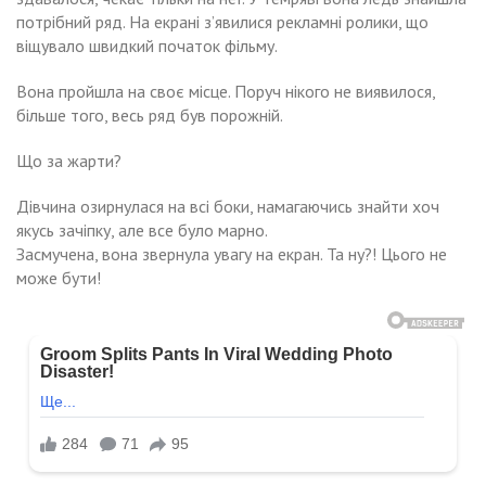
потрібний ряд. На екрані з’явилися рекламні ролики, що
віщувало швидкий початок фільму.
Вона пройшла на своє місце. Поруч нікого не виявилося,
більше того, весь ряд був порожній.
Що за жарти?
Дівчина озирнулася на всі боки, намагаючись знайти хоч
якусь зачіпку, але все було марно.
Засмучена, вона звернула увагу на екран. Та ну?! Цього не
може бути!