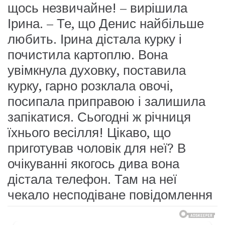
щось незвичайне! – вирішила
Ірина. – Те, що Денис найбільше
любить. Ірина дістала курку і
почистила картоплю. Вона
увімкнула духовку, поставила
курку, гарно розклала овочі,
посипала приправою і залишила
запікатися. Сьогодні ж річниця
їхнього весілля! Цікаво, що
приготував чоловік для неї? В
очікуванні якогось дива вона
дістала телефон. Там на неї
чекало несподіване повідомлення