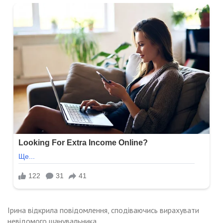
Ірина відкрила повідомлення, сподіваючись вирахувати
невідомого шанувальника.