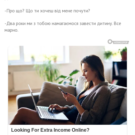
-Про що? Що ти хочеш від мене почути?
-Два роки ми з тобою намагаємося завести дитину. Все
марно.