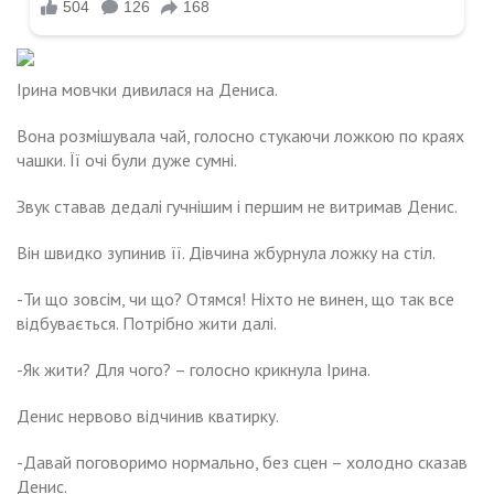
Ірина мовчки дивилася на Дениса.
Вона розмішувала чай, голосно стукаючи ложкою по краях
чашки. Її очі були дуже сумні.
Звук ставав дедалі гучнішим і першим не витримав Денис.
Він швидко зупинив її. Дівчина жбурнула ложку на стіл.
-Ти що зовсім, чи що? Отямся! Ніхто не винен, що так все
відбувається. Потрібно жити далі.
-Як жити? Для чого? – голосно крикнула Ірина.
Денис нервово відчинив кватирку.
-Давай поговоримо нормально, без сцен – холодно сказав
Денис.