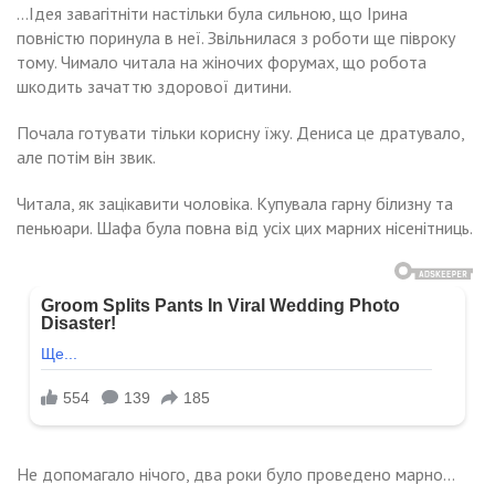
…Ідея завагітніти настільки була сильною, що Ірина
повністю поринула в неї. Звільнилася з роботи ще півроку
тому. Чимало читала на жіночих форумах, що робота
шкодить зачаттю здорової дитини.
Почала готувати тільки корисну їжу. Дениса це дратувало,
але потім він звик.
Читала, як зацікавити чоловіка. Купувала гарну білизну та
пеньюари. Шафа була повна від усіх цих марних нісенітниць.
Не допомагало нічого, два роки було проведено марно…