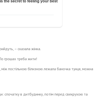
рийдуть, – сказала жінка.
 По грошах треба жити!
, між постільною білизною лежала баночка тунця, можна
и: спочатку в дитбудинку, потім перед свекрухою та