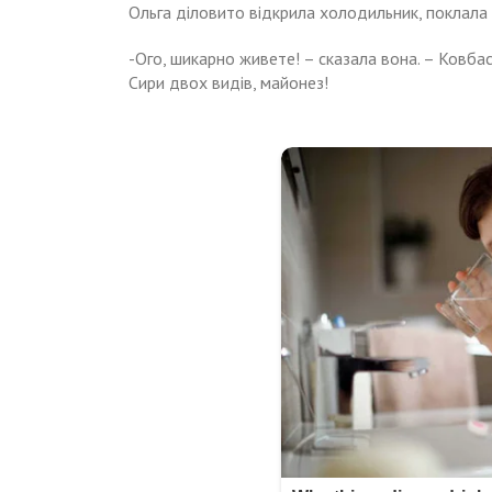
Ольга діловито відкрила холодильник, поклала 
-Ого, шикарно живете! – сказала вона. – Ковбас
Сири двох видів, майонез!