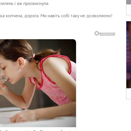
зелень і аж присвиснула.
ка копчена, дорога. Ми навіть собі таку не дозволяємо!