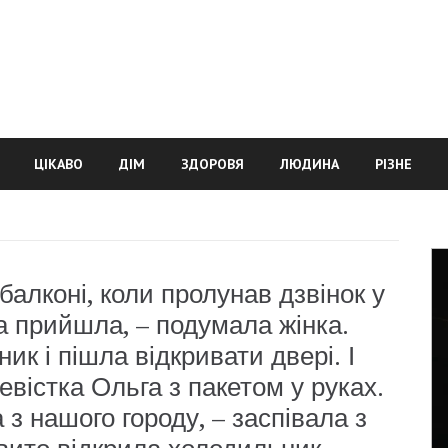
ЦІКАВО
ДІМ
ЗДОРОВЯ
ЛЮДИНА
РІЗНЕ
балконі, коли пролунав дзвінок у
ка прийшла, – подумала жінка.
ник і пішла відкривати двері. І
невістка Ольга з пакетом у руках.
 з нашого городу, – заспівала з