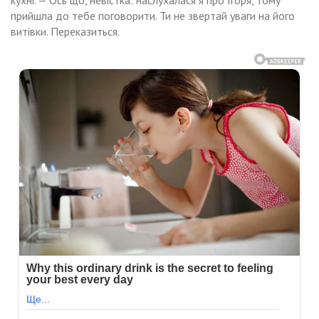
прийшла до тебе поговорити. Ти не звертай уваги на його
витівки. Переказиться.