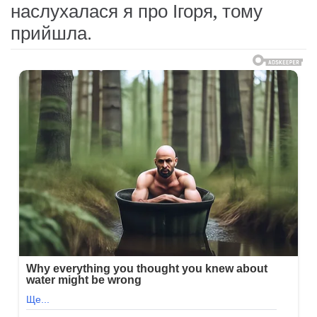
наслухалася я про Ігоря, тому
прийшла.