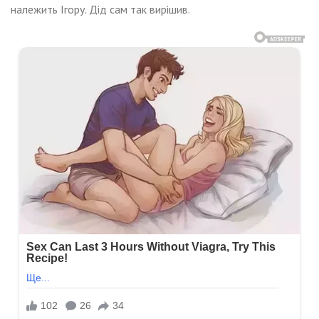
належить Ігору. Дід сам так вирішив.